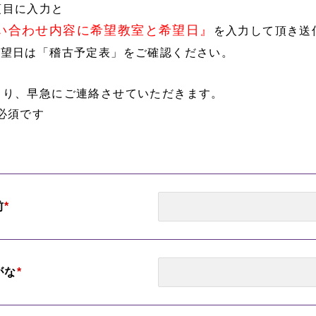
項目に入力と
い合わせ内容に希望教室と希望日』
を入力して頂き送
希望日は「稽古予定表」をご確認ください。
より、早急にご連絡させていただきます。
必須です
前
*
がな
*