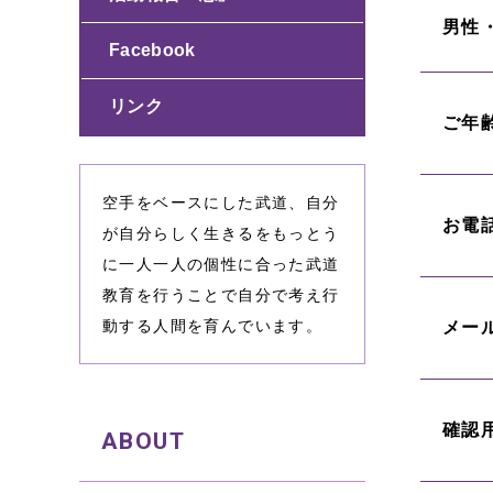
男性
Facebook
リンク
ご年
空手をベースにした武道、自分
お電
が自分らしく生きるをもっとう
に一人一人の個性に合った武道
教育を行うことで自分で考え行
動する人間を育んでいます。
メー
確認
ABOUT