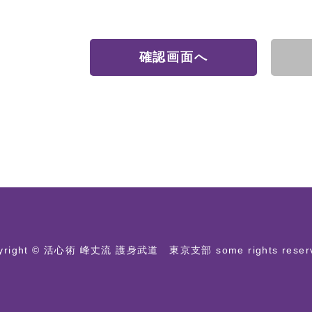
pyright © 活心術 峰丈流 護身武道 東京支部 some rights reserv